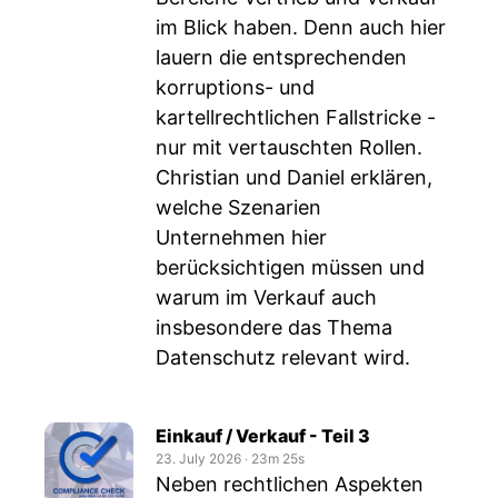
im Blick haben. Denn auch hier
lauern die entsprechenden
korruptions- und
kartellrechtlichen Fallstricke -
nur mit vertauschten Rollen.
Christian und Daniel erklären,
welche Szenarien
Unternehmen hier
berücksichtigen müssen und
warum im Verkauf auch
insbesondere das Thema
Datenschutz relevant wird.
Einkauf / Verkauf - Teil 3
23. July 2026
‧
23m 25s
Neben rechtlichen Aspekten